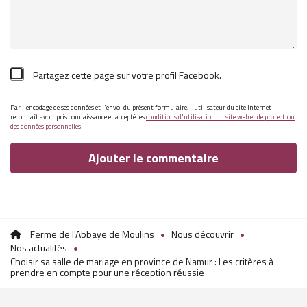
Partagez cette page sur votre profil Facebook.
Par l'encodage de ses données et l'envoi du présent formulaire, l'utilisateur du site Internet
reconnaît avoir pris connaissance et accepté les
conditions d'utilisation du site web et de protection
des données personnelles
.
Ferme de l'Abbaye de Moulins
Nous découvrir
Nos actualités
Choisir sa salle de mariage en province de Namur : Les critères à
prendre en compte pour une réception réussie