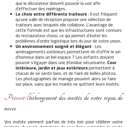
que le décorateur doivent pouvoir la voir afin
d’effectuer des repérages.
Le choix entre différents traiteurs
: Il est fréquent
qu’une salle de réception propose une sélection de
traiteurs avec lesquels elle collabore. L’avantage de
cette formule est que les infrastructures sont connues
du restaurateur choisi, ce qui permet d’éviter les
problèmes d’ordre logistique lors du jour de votre union.
Un environnement soigné et élégant
: Les
aménagements extérieurs permettent-ils d’offrir le vin
d’honneur dans un bel espace ? Les enfants doivent
pouvoir s’égayer dans une étendue sécurisante.
Cour
intérieure, jardin et jeux extérieurs
permettent à
chacun de se sentir bien, et de faire de belles photos.
Les photographies de mariage peuvent alors se faire
sur place, sans que les mariés ne quittent leurs invités.
Prévoir
l’hébergement des invités de votre repas de
noces
Vos invités viennent parfois de très loin pour célébrer votre
mariage. Il serait dommage de leur faire reprendre la route