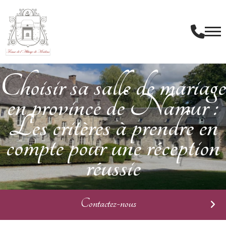
Choisir sa salle de mariage
en province de Namur :
Les critères à prendre en
compte pour une réception
réussie
Contactez-nous