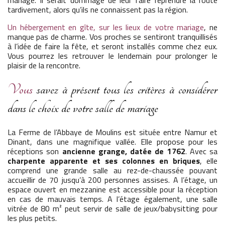
tardivement, alors qu’ils ne connaissent pas la région.
Un hébergement en gîte, sur les lieux de votre mariage
, ne
manque pas de charme. Vos proches se sentiront tranquillisés
à l’idée de faire la fête, et seront installés comme chez eux.
Vous pourrez les retrouver le lendemain pour prolonger le
plaisir de la rencontre.
Vous
savez à présent tous les critères à considérer
dans le choix de votre salle de mariage
La Ferme de l’Abbaye de Moulins est située entre Namur et
Dinant, dans une magnifique vallée. Elle propose pour les
réceptions son
ancienne grange, datée de 1762
. Avec sa
charpente apparente et ses colonnes en briques
, elle
comprend une grande salle au rez-de-chaussée pouvant
accueillir de 70 jusqu’à 200 personnes assises. A l’étage, un
espace ouvert en mezzanine est accessible pour la réception
en cas de mauvais temps. A l’étage également, une salle
vitrée de 80 m² peut servir de salle de jeux/babysitting pour
les plus petits.