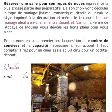
Réserver une salle pour son repas de noces
représente la
plus grosse partie des préparatifs. De son choix vont découler
le type de mariage (intime, romantique, citadin ou rural), le
style imprimé à la décoration et même le traiteur !
Lieu de
mariage idéal à mi-chemin entre Dinant et Namur
, la Ferme de
l’Abbaye de Moulins vous dévoile les bons plans pour vous
aider.
Posez-vous en tout premier lieu la question du
nombre de
convives
et la
capacité
nécessaire à leur accueil. Il faut
compter 1 m2 pour un dîner assis et 50 cm2 pour un cocktail
debout.
Quelles
sont les