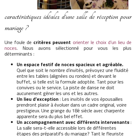
caractéristiques idéales d’une salle de réception pour
mariage ?
Une foule de
critères peuvent
orienter le choix d’un lieu de
noces
. Nous avons sélectionné pour vous les plus
déterminants :
Un espace festif de noces spacieux et agréable.
Quel que soit le nombre d’invités, prévoyez une fluidité
entre les tables (alignées ou rondes) et devant le
buffet, si telle est la formule adoptée. Tant pour les
convives ou le service. La piste de danse ne doit
aucunement gêner les uns et les autres.
Un lieu d’exception
: Les invités de vos épousailles
prendront plaisir à évoluer dans un cadre original, voire
prestigieux. Une grange du 18è siècle avec charpente
apparente sera du plus bel effet.
Un accompagnement avec différents intervenants
:
La salle sera-t-elle accessible lors de différentes
étapes des préparatifs du mariage? Tant le fleuriste