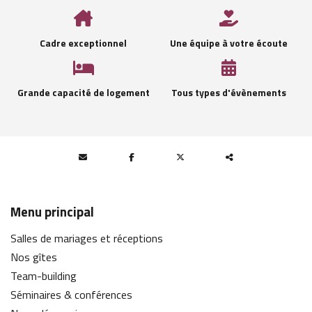
Cadre exceptionnel
Une équipe à votre écoute
Grande capacité de logement
Tous types d'évènements
Partager
ce
Menu principal
contenu
Salles de mariages et réceptions
Nos gîtes
Team-building
Séminaires & conférences